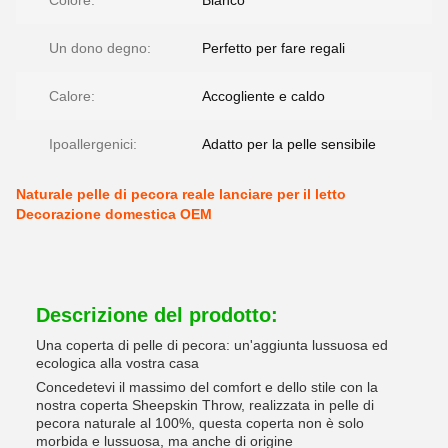
Colore:
Bianco
Un dono degno:
Perfetto per fare regali
Calore:
Accogliente e caldo
Ipoallergenici:
Adatto per la pelle sensibile
Naturale pelle di pecora reale lanciare per il letto
Decorazione domestica OEM
Descrizione del prodotto:
Una coperta di pelle di pecora: un'aggiunta lussuosa ed
ecologica alla vostra casa
Concedetevi il massimo del comfort e dello stile con la
nostra coperta Sheepskin Throw, realizzata in pelle di
pecora naturale al 100%, questa coperta non è solo
morbida e lussuosa, ma anche di origine