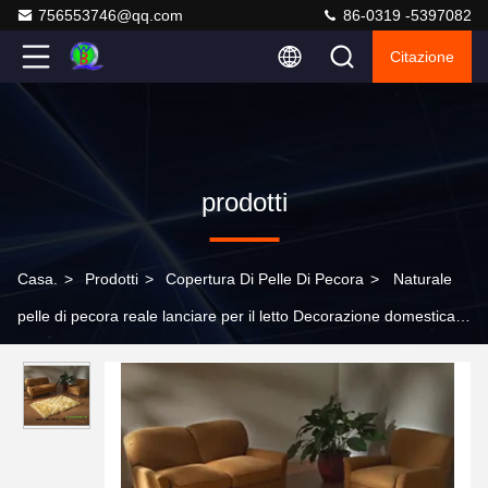
756553746@qq.com
86-0319 -5397082
Citazione
prodotti
Casa.
>
Prodotti
>
Copertura Di Pelle Di Pecora
>
Naturale
pelle di pecora reale lanciare per il letto Decorazione domestica
OEM