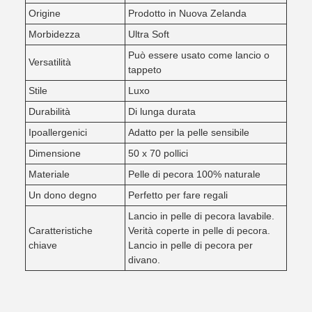
Origine
Prodotto in Nuova Zelanda
Morbidezza
Ultra Soft
Può essere usato come lancio o
Versatilità
tappeto
Stile
Luxo
Durabilità
Di lunga durata
Ipoallergenici
Adatto per la pelle sensibile
Dimensione
50 x 70 pollici
Materiale
Pelle di pecora 100% naturale
Un dono degno
Perfetto per fare regali
Lancio in pelle di pecora lavabile.
Caratteristiche
Verità coperte in pelle di pecora.
chiave
Lancio in pelle di pecora per
divano.