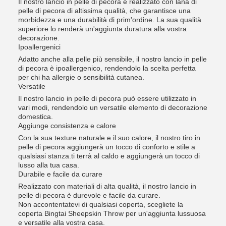
Il nostro lancio in pelle di pecora è realizzato con lana di
pelle di pecora di altissima qualità, che garantisce una
morbidezza e una durabilità di prim'ordine. La sua qualità
superiore lo renderà un'aggiunta duratura alla vostra
decorazione.
Ipoallergenici
Adatto anche alla pelle più sensibile, il nostro lancio in pelle
di pecora è ipoallergenico, rendendolo la scelta perfetta
per chi ha allergie o sensibilità cutanea.
Versatile
Il nostro lancio in pelle di pecora può essere utilizzato in
vari modi, rendendolo un versatile elemento di decorazione
domestica.
Aggiunge consistenza e calore
Con la sua texture naturale e il suo calore, il nostro tiro in
pelle di pecora aggiungerà un tocco di conforto e stile a
qualsiasi stanza.ti terrà al caldo e aggiungerà un tocco di
lusso alla tua casa.
Durabile e facile da curare
Realizzato con materiali di alta qualità, il nostro lancio in
pelle di pecora è durevole e facile da curare.
Non accontentatevi di qualsiasi coperta, scegliete la
coperta Bingtai Sheepskin Throw per un'aggiunta lussuosa
e versatile alla vostra casa.