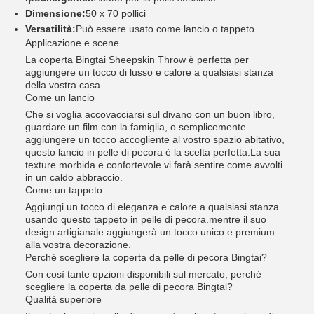
Dimensione:
50 x 70 pollici
Versatilità:
Può essere usato come lancio o tappeto
Applicazione e scene
La coperta Bingtai Sheepskin Throw è perfetta per
aggiungere un tocco di lusso e calore a qualsiasi stanza
della vostra casa.
Come un lancio
Che si voglia accovacciarsi sul divano con un buon libro,
guardare un film con la famiglia, o semplicemente
aggiungere un tocco accogliente al vostro spazio abitativo,
questo lancio in pelle di pecora è la scelta perfetta.La sua
texture morbida e confortevole vi farà sentire come avvolti
in un caldo abbraccio.
Come un tappeto
Aggiungi un tocco di eleganza e calore a qualsiasi stanza
usando questo tappeto in pelle di pecora.mentre il suo
design artigianale aggiungerà un tocco unico e premium
alla vostra decorazione.
Perché scegliere la coperta da pelle di pecora Bingtai?
Con così tante opzioni disponibili sul mercato, perché
scegliere la coperta da pelle di pecora Bingtai?
Qualità superiore