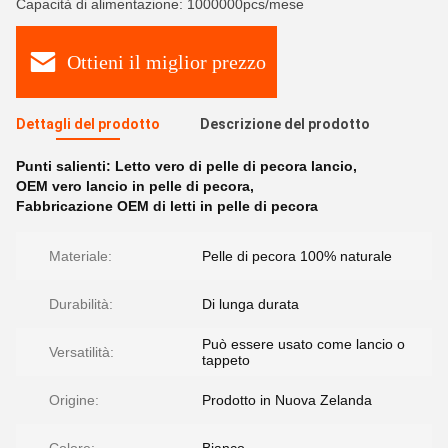
Capacità di alimentazione: 1000000pcs/mese
Ottieni il miglior prezzo
Dettagli del prodotto
Descrizione del prodotto
Punti salienti:
Letto vero di pelle di pecora lancio
,
OEM vero lancio in pelle di pecora
,
Fabbricazione OEM di letti in pelle di pecora
Materiale:
Pelle di pecora 100% naturale
Durabilità:
Di lunga durata
Può essere usato come lancio o
Versatilità:
tappeto
Origine:
Prodotto in Nuova Zelanda