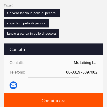
Tags:
Un vero lancio in pelle di pecora.
coperta di pelle di pecora
lancio a panca in pelle di pecora
Contatti
Contatti:
Mr. taibing bai
Telefono:
86-0319 -5397082
Contatta ora