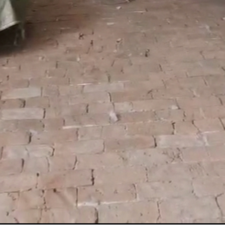
Lasciate un messaggio
Ti richiameremo presto!