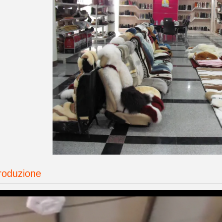
produzione