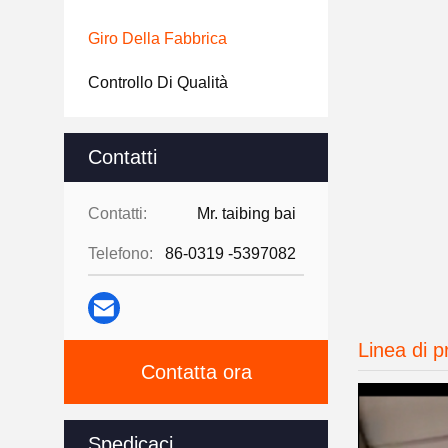
Giro Della Fabbrica
Controllo Di Qualità
Contatti
Contatti:
Mr. taibing bai
Telefono:
86-0319 -5397082
Linea di 
Contatta ora
Spedicaci