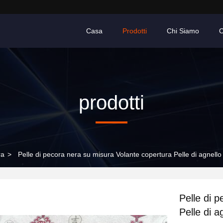
Casa
Prodotti
Chi Siamo
C
prodotti
ra
>
Pelle di pecora nera su misura Volante copertura Pelle di agnello
Pelle di 
Pelle di a