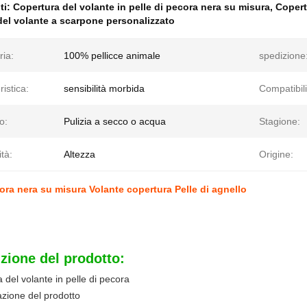
ti:
Copertura del volante in pelle di pecora nera su misura
,
Copert
el volante a scarpone personalizzato
ria:
100% pellicce animale
spedizione
ristica:
sensibilità morbida
Compatibili
o:
Pulizia a secco o acqua
Stagione:
ità:
Altezza
Origine:
cora nera su misura Volante copertura Pelle di agnello
zione del prodotto:
 del volante in pelle di pecora
azione del prodotto