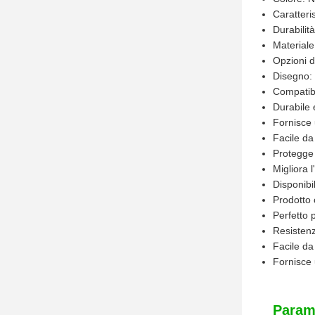
Caratteris
Durabilità
Materiale
Opzioni d
Disegno: 
Compatibi
Durabile 
Fornisce
Facile da
Protegge 
Migliora 
Disponibi
Prodotto 
Perfetto p
Resistenz
Facile da
Fornisce 
Parame