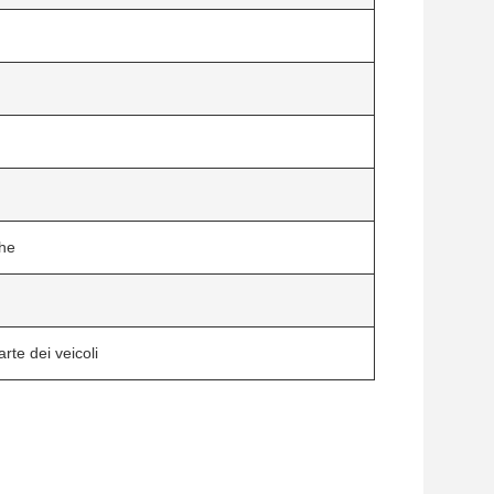
che
rte dei veicoli