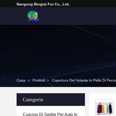
Nangong Bingtai Fur Co., Ltd.
Casa.
>
Prodotti
>
Copertura Del Volante In Pelle Di Peco
Categorie
Cuscino Di Sedile Per Auto In