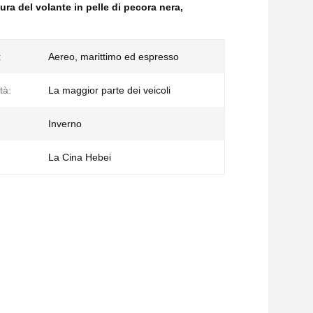
ura del volante in pelle di pecora nera
,
:
Aereo, marittimo ed espresso
tà:
La maggior parte dei veicoli
Inverno
La Cina Hebei