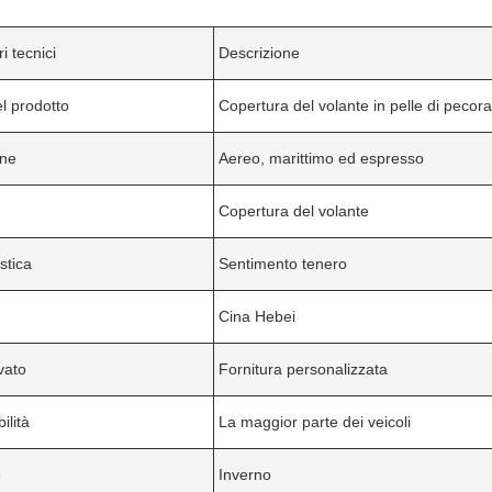
i tecnici
Descrizione
l prodotto
Copertura del volante in pelle di pecora
one
Aereo, marittimo ed espresso
Copertura del volante
stica
Sentimento tenero
Cina Hebei
vato
Fornitura personalizzata
ilità
La maggior parte dei veicoli
e
Inverno