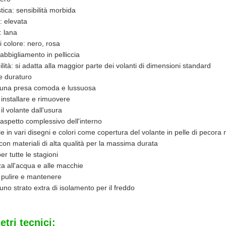
tica: sensibilità morbida
: elevata
: lana
i colore: nero, rosa
abbigliamento in pelliccia
lità: si adatta alla maggior parte dei volanti di dimensioni standard
e duraturo
 una presa comoda e lussuosa
 installare e rimuovere
il volante dall'usura
l'aspetto complessivo dell'interno
le in vari disegni e colori come copertura del volante in pelle di pecora 
con materiali di alta qualità per la massima durata
er tutte le stagioni
a all'acqua e alle macchie
 pulire e mantenere
uno strato extra di isolamento per il freddo
tri tecnici: