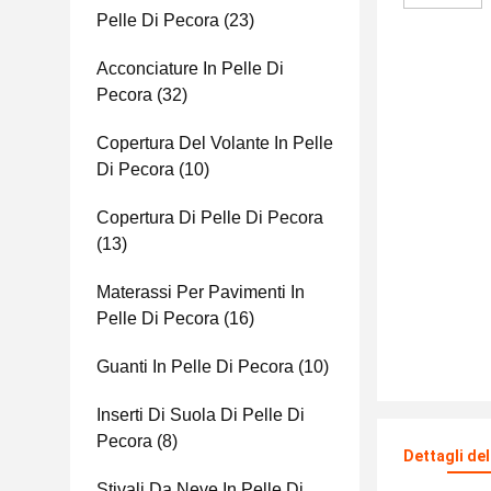
Pelle Di Pecora
(23)
Acconciature In Pelle Di
Pecora
(32)
Copertura Del Volante In Pelle
Di Pecora
(10)
Copertura Di Pelle Di Pecora
(13)
Materassi Per Pavimenti In
Pelle Di Pecora
(16)
Guanti In Pelle Di Pecora
(10)
Inserti Di Suola Di Pelle Di
Pecora
(8)
Dettagli de
Stivali Da Neve In Pelle Di