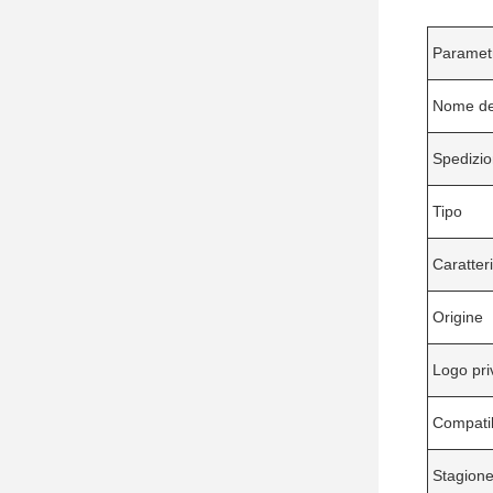
Parametr
Nome de
Spedizi
Tipo
Caratteri
Origine
Logo pri
Compatib
Stagion