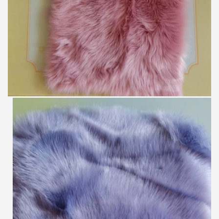
Lasciate un messaggio
Ti richiameremo presto!