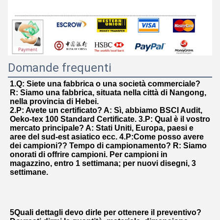
Domande frequenti
1.Q: Siete una fabbrica o una società commerciale?
R: Siamo una fabbrica, situata nella città di Nangong, 
nella provincia di Hebei.
2.P: Avete un certificato? A: Sì, abbiamo BSCI Audit, 
Oeko-tex 100 Standard Certificate. 3.P: Qual è il vostro 
mercato principale? A: Stati Uniti, Europa, paesi e 
aree del sud-est asiatico ecc. 4.P:Come posso avere 
dei campioni?? Tempo di campionamento? R: Siamo 
onorati di offrire campioni. Per campioni in 
magazzino, entro 1 settimana; per nuovi disegni, 3 
settimane.
5Quali dettagli devo dirle per ottenere il preventivo?