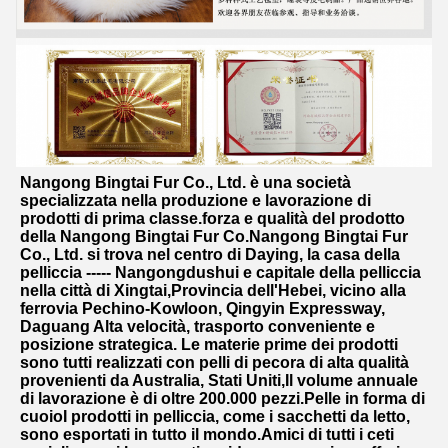
Nangong Bingtai Fur Co., Ltd. è una società 
specializzata nella produzione e lavorazione di 
prodotti di prima classe.forza e qualità del prodotto 
della Nangong Bingtai Fur Co.Nangong Bingtai Fur 
Co., Ltd. si trova nel centro di Daying, la casa della 
pelliccia ----- Nangongdushui e capitale della pelliccia 
nella città di Xingtai,Provincia dell'Hebei, vicino alla 
ferrovia Pechino-Kowloon, Qingyin Expressway, 
Daguang Alta velocità, trasporto conveniente e 
posizione strategica. Le materie prime dei prodotti 
sono tutti realizzati con pelli di pecora di alta qualità 
provenienti da Australia, Stati Uniti,Il volume annuale 
di lavorazione è di oltre 200.000 pezzi.Pelle in forma di 
cuoioI prodotti in pelliccia, come i sacchetti da letto, 
sono esportati in tutto il mondo.Amici di tutti i ceti 