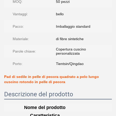
MOQ:
50 pezzi
Vantaggi:
bello
Pacco:
Imballaggio standard
Materiale:
di fibre sintetiche
Copertura cuscino
Parole chiave:
personalizzata
Porto:
Tientsin/Qingdao
Pad di sedile in pelle di pecora quadrato a pelo lungo
cuscino rotondo in pelle di pecora
Descrizione del prodotto
Nome del prodotto
Caratteristica