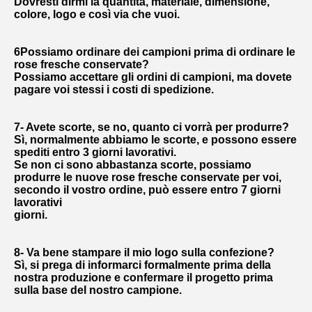
Dovresti dirmi la quantità, materiale, dimensione, 
colore, logo e così via che vuoi.
6Possiamo ordinare dei campioni prima di ordinare le 
rose fresche conservate?
Possiamo accettare gli ordini di campioni, ma dovete 
pagare voi stessi i costi di spedizione.
7- Avete scorte, se no, quanto ci vorrà per produrre?
Sì, normalmente abbiamo le scorte, e possono essere 
spediti entro 3 giorni lavorativi.
Se non ci sono abbastanza scorte, possiamo 
produrre le nuove rose fresche conservate per voi, 
secondo il vostro ordine, può essere entro 7 giorni 
lavorativi
giorni.
8- Va bene stampare il mio logo sulla confezione?
Sì, si prega di informarci formalmente prima della 
nostra produzione e confermare il progetto prima 
sulla base del nostro campione.