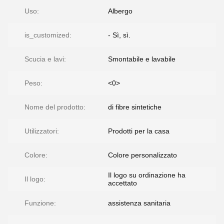
Uso:
Albergo
is_customized:
- Sì, sì.
Scucia e lavi:
Smontabile e lavabile
Peso:
<0>
Nome del prodotto:
di fibre sintetiche
Utilizzatori:
Prodotti per la casa
Colore:
Colore personalizzato
Il logo su ordinazione ha
Il logo:
accettato
Funzione:
assistenza sanitaria