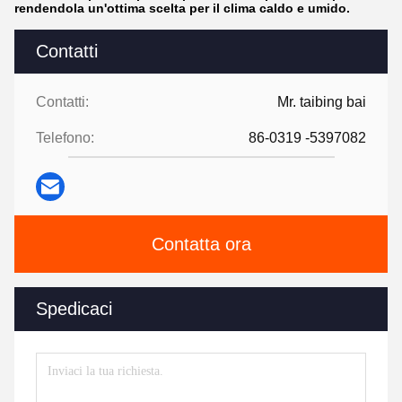
rendendola un'ottima scelta per il clima caldo e umido.
Contatti
Contatti:
Mr. taibing bai
Telefono:
86-0319 -5397082
Contatta ora
Spedicaci