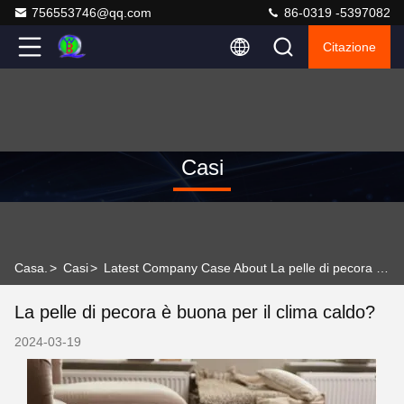
756553746@qq.com
86-0319 -5397082
Citazione
Casi
Casa.
>
Casi
>
Latest Company Case About La pelle di pecora è buona per il clima caldo?
La pelle di pecora è buona per il clima caldo?
2024-03-19