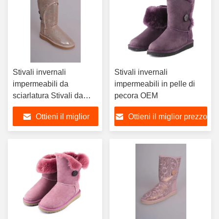
Stivali invernali
Stivali invernali
impermeabili da
impermeabili in pelle di
sciarlatura Stivali da
pecora OEM
neve da donna in pelle
Ottieni il miglior
Ottieni il miglior prezzo
di pecora
prezzo