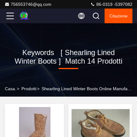
756553746@qq.com
86-0319 -5397082
Citazione
Keywords [ Shearling Lined
Winter Boots ] Match 14 Prodotti
Casa.
>
Prodotti
>
Shearling Lined Winter Boots Online Manufacturer