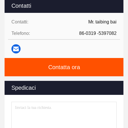
Contatti
Contatti:
Mr. taibing bai
Telefono:
86-0319 -5397082
Contatta ora
Spedicaci