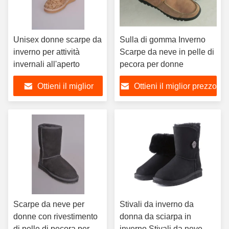
Unisex donne scarpe da
Sulla di gomma Inverno
inverno per attività
Scarpe da neve in pelle di
invernali all'aperto
pecora per donne
Ottieni il miglior
Ottieni il miglior prezzo
prezzo
Scarpe da neve per
Stivali da inverno da
donne con rivestimento
donna da sciarpa in
di pelle di pecora per
inverno Stivali da neve